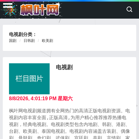
枫
叶
网
电视剧分类：
国剧
日韩剧
欧美剧
电视剧
8/8/2026, 4:01:20 PM 星期六
枫叶网
电视剧频道拥有全网热门的高清正版电视剧资源。电
视剧内容丰富全面,正版高清,为用户精心推荐推荐热播电
视剧，经典电视剧。电视剧类型包含内地剧、韩剧、港剧、
台剧、欧美剧、泰国电视剧。电视剧内容涵盖古装剧、偶像
剧、悬疑剧、奇幻剧、武侠剧、宫廷剧、喜剧、言情剧、家