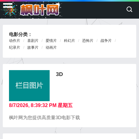
枫
叶
网
电影分类：
动作片
喜剧片
爱情片
科幻片
恐怖片
战争片
纪录片
故事片
动画片
3D
8/7/2026, 8:39:32 PM 星期五
枫叶网为您提供高质量3D电影下载